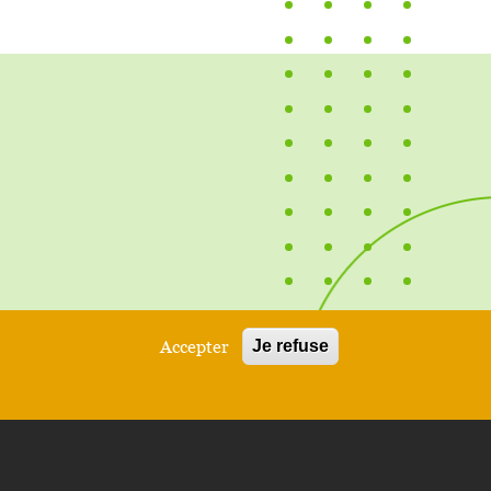
Accepter
Je refuse
dresse, à vous agents et bénéficiaires,