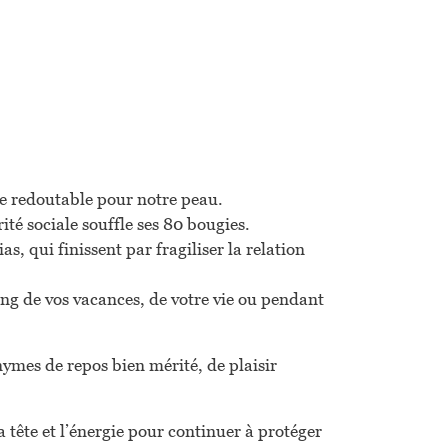
ire redoutable pour notre peau.
ité sociale souffle ses 80 bougies.
s, qui finissent par fragiliser la relation
long de vos vacances, de votre vie ou pendant
nymes de repos bien mérité, de plaisir
a tête et l’énergie pour continuer à protéger