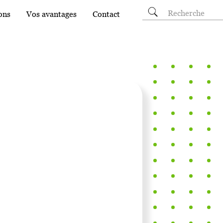
Rechercher
ons
Vos avantages
Contact